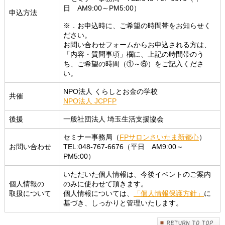
日 AM9:00～PM5:00）
申込方法
※．お申込時に、ご希望の時間帯をお知らせく
ださい。
お問い合わせフォームからお申込される方は、
「内容・質問事項」欄に、上記の時間帯のう
ち、ご希望の時間（①～⑥）をご記入くださ
い。
NPO法人 くらしとお金の学校
共催
NPO法人 JCPFP
後援
一般社団法人 埼玉生活支援協会
セミナー事務局（
FPサロンさいたま新都心
）
お問い合わせ
TEL:048-767-6676（平日 AM9:00～
PM5:00）
いただいた個人情報は、今後イベントのご案内
個人情報の
のみに使わせて頂きます。
取扱について
個人情報については、
「個人情報保護方針」
に
基づき、しっかりと管理いたします。