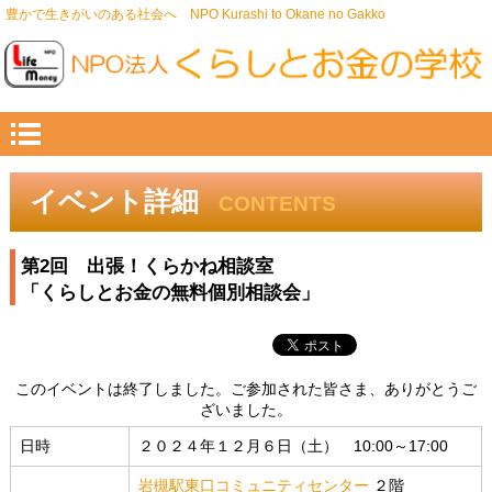
豊かで生きがいのある社会へ NPO Kurashi to Okane no Gakko
イベント詳細
CONTENTS
第2回 出張！くらかね相談室
「くらしとお金の無料個別相談会」
このイベントは終了しました。ご参加された皆さま、ありがとうご
ざいました。
日時
２０２４年１２月６日（土） 10:00～17:00
岩槻駅東口コミュニティセンター
２階