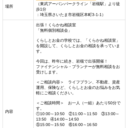
（東武アーバンパークライン「岩槻駅」より徒
場所
歩1分
：埼玉県さいたま市岩槻区本町3-1-1）
出張！くらかね相談室
「無料個別相談会」
くらしとお金の学校では、「くらかね相談室」
を開設して、くらしとお金の相談を承っていま
す。
今回は、昨年に続き、岩槻で出張開催！
ファイナンシャル・プランナーが無料相談をお
受けします。
＜ご相談内容＞ ライフプラン、不動産、資産
運用、保険など、くらしとお金のお悩みをお気
軽にご相談ください。
＜ご相談時間＞ お一人（一組）あたり50分で
す。
内容
①10:00～10:50 ②11:00～11:50 ③13:00～
13:50 ④14:00～14:50
⑤15:00～15:50 ⑥16:00～16:50